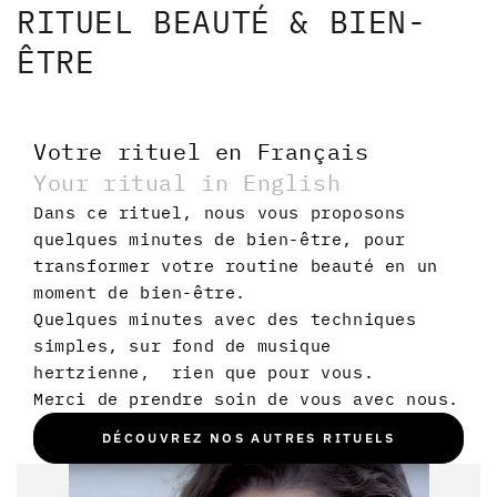
RITUEL BEAUTÉ & BIEN-
ÊTRE
Votre rituel en Français
Your ritual in English
Dans ce rituel, nous vous proposons
quelques minutes de bien-être, pour
transformer votre routine beauté en un
moment de bien-être.
Quelques minutes avec des techniques
simples, sur fond de musique
hertzienne, rien que pour vous.
Merci de prendre soin de vous avec nous.
DÉCOUVREZ NOS AUTRES RITUELS